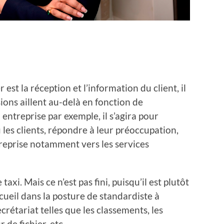
r est la réception et l’information du client, il
ions aillent au-delà en fonction de
 entreprise par exemple, il s’agira pour
ou les clients, répondre à leur préoccupation,
ntreprise notamment vers les services
taxi. Mais ce n’est pas fini, puisqu’il est plutôt
cueil dans la posture de standardiste à
ecrétariat telles que les classements, les
 de fichier, etc.