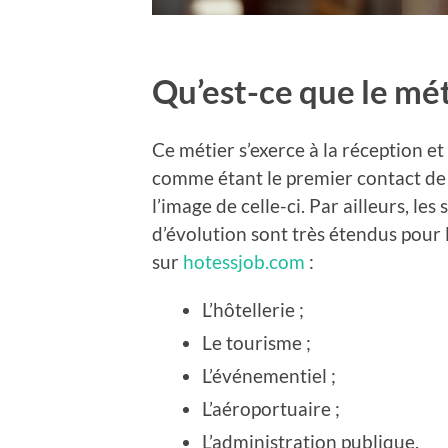
Qu’est-ce que le mét
Ce métier s’exerce à la réception et
comme étant le premier contact de l
l’image de celle-ci. Par ailleurs, les
d’évolution sont très étendus pour 
sur
hotessjob.com
:
L’hôtellerie ;
Le tourisme ;
L’événementiel ;
L’aéroportuaire ;
L’administration publique.