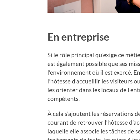
En entreprise
Si le rôle principal qu’exige ce métie
est également possible que ses miss
l’environnement où il est exercé. En
l’hôtesse d’accueillir les visiteurs 
les orienter dans les locaux de l’e
compétents.
À cela s’ajoutent les réservations de 
courant de retrouver l’hôtesse d’ac
laquelle elle associe les tâches de s
traitements de texte, les mises à jour