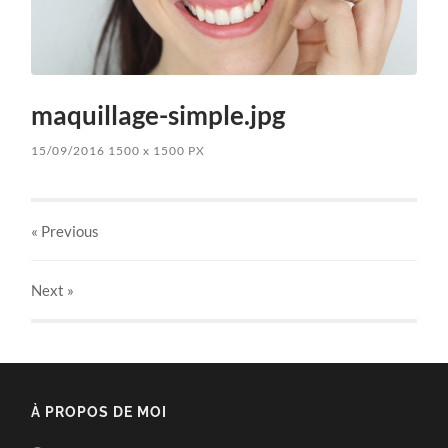
maquillage-simple.jpg
15/09/2016
1500
x
1500 PX
« Previous
Next
»
À PROPOS DE MOI