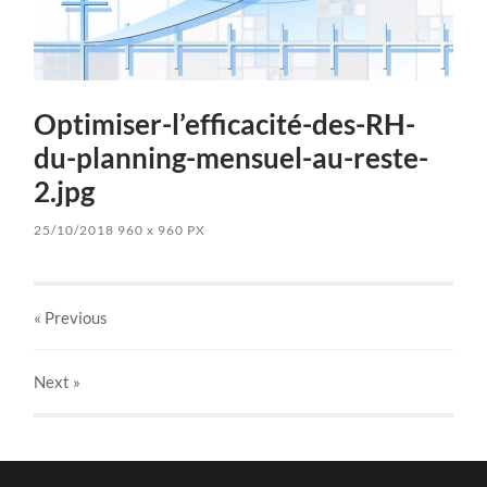
Optimiser-l’efficacité-des-RH-
du-planning-mensuel-au-reste-
2.jpg
25/10/2018
960
x
960 PX
« Previous
Next
»