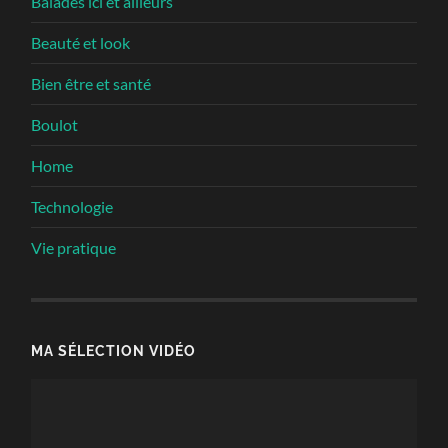
Balades ici et ailleurs
Beauté et look
Bien être et santé
Boulot
Home
Technologie
Vie pratique
MA SÉLECTION VIDÉO
Lecteur
vidéo