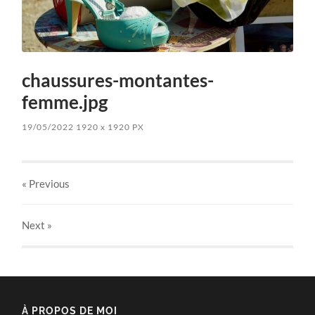
chaussures-montantes-
femme.jpg
19/05/2022
1920
x
1920 PX
« Previous
Next
»
À PROPOS DE MOI