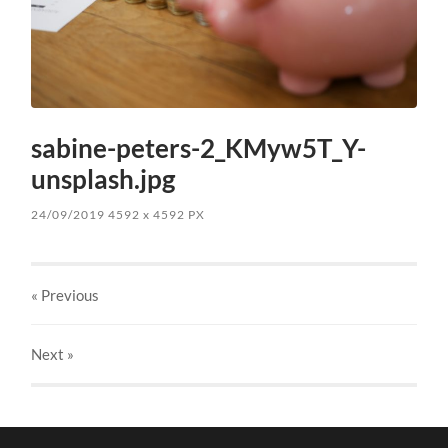
sabine-peters-2_KMyw5T_Y-
unsplash.jpg
24/09/2019
4592
x
4592 PX
« Previous
Next
»