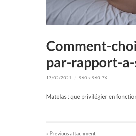
Comment-chois
par-rapport-a-
17/02/2021
/
960
x
960 PX
Matelas : que privilégier en fonctio
« Previous
attachment