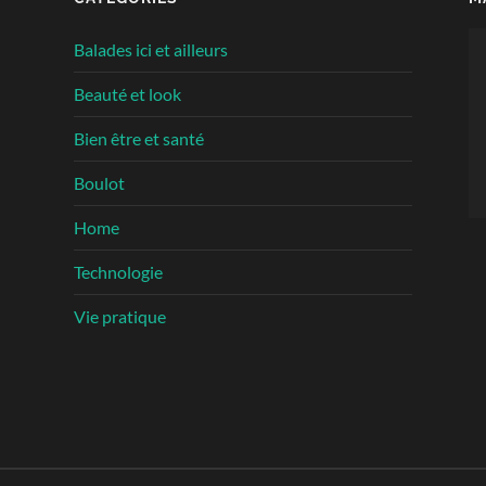
Le
Balades ici et ailleurs
vi
Beauté et look
Bien être et santé
Boulot
Home
Technologie
Vie pratique