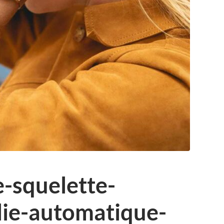
-squelette-
lie-automatique-