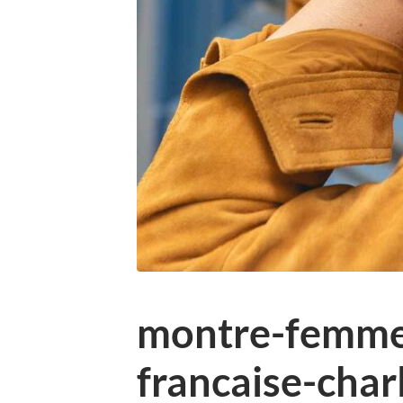
montre-femme
francaise-char