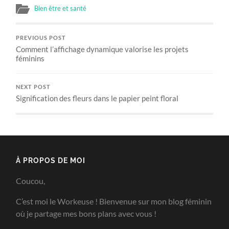
Bien être et santé
PREVIOUS POST
Comment l’affichage dynamique valorise les projets
féminins
NEXT POST
Signification des fleurs dans le papier peint floral
À PROPOS DE MOI
Coucou,
C’est moi le Workeuse ! Bienvenue sur mon blog féminin
où je partage mes bons plans avec vous !