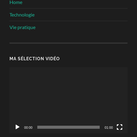
Home
Technologie
Vie pratique
MA SÉLECTION VIDÉO
Lecteur
vidéo
00:00
01:00