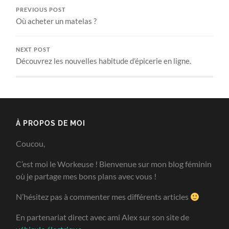
PREVIOUS POST
Où acheter un matelas ?
NEXT POST
Découvrez les nouvelles habitude d’épicerie en ligne.
À PROPOS DE MOI
Coucou,
C’est moi le Workeuse ! Bienvenue sur mon blog féminin
où je partage mes bons plans avec vous !
N’hésitez pas à commenter mes différents articles
En partenariat direct avec ami Alex sur son site de