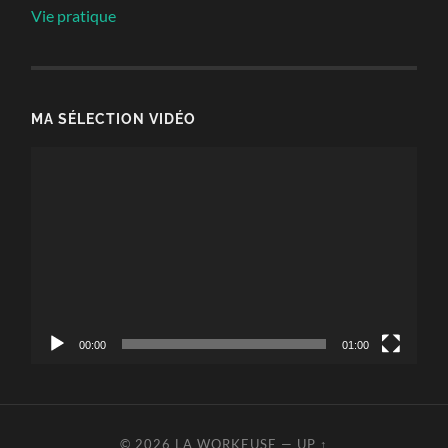
Vie pratique
MA SÉLECTION VIDÉO
Lecteur
vidéo
00:00
01:00
© 2026
LA WORKEUSE
—
UP ↑