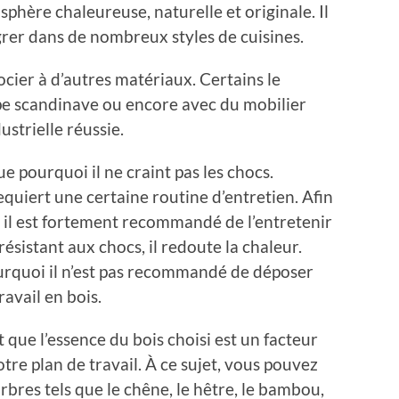
phère chaleureuse, naturelle et originale. Il
grer dans de nombreux styles de cuisines.
ocier à d’autres matériaux. Certains le
e scandinave ou encore avec du mobilier
strielle réussie.
e pourquoi il ne craint pas les chocs.
quiert une certaine routine d’entretien. Afin
 il est fortement recommandé de l’entretenir
t résistant aux chocs, il redoute la chaleur.
pourquoi il n’est pas recommandé de déposer
ravail en bois.
t que l’essence du bois choisi est un facteur
tre plan de travail. À ce sujet, vous pouvez
arbres tels que le chêne, le hêtre, le bambou,