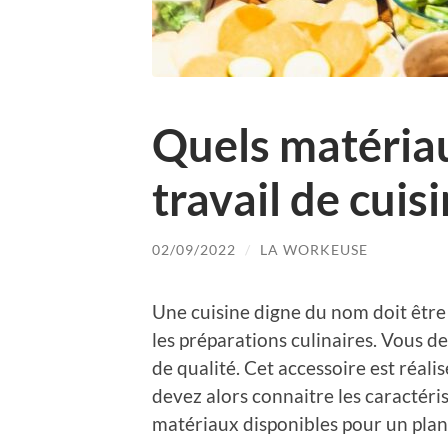
Quels matériau
travail de cuisi
02/09/2022
/
LA WORKEUSE
Une cuisine digne du nom doit être 
les préparations culinaires. Vous dev
de qualité. Cet accessoire est réali
devez alors connaitre les caractéri
matériaux disponibles pour un plan 