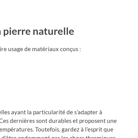
n pierre naturelle
aire usage de matériaux conçus :
elles ayant la particularité de s’adapter à
e. Ces dernières sont durables et proposent une
températures. Toutefois, gardez à l’esprit que
ble d’être endommagé par les chocs thermiques