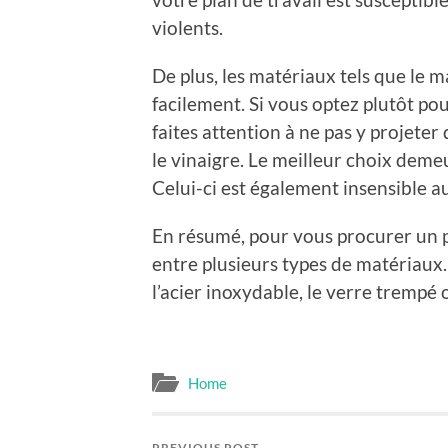
violents.
De plus, les matériaux tels que le m
facilement. Si vous optez plutôt pou
faites attention à ne pas y projeter 
le vinaigre. Le meilleur choix demeu
Celui-ci est également insensible a
En résumé, pour vous procurer un pl
entre plusieurs types de matériaux.
l’acier inoxydable, le verre trempé 
Home
PREVIOUS POST