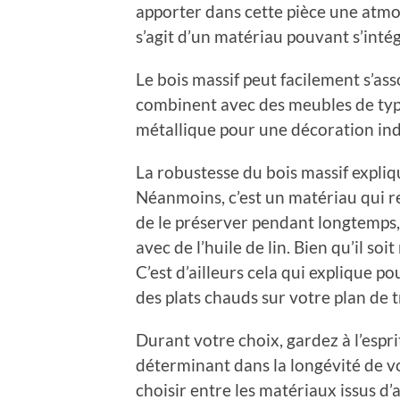
apporter dans cette pièce une atmos
s’agit d’un matériau pouvant s’inté
Le bois massif peut facilement s’ass
combinent avec des meubles de typ
métallique pour une décoration indu
La robustesse du bois massif expliqu
Néanmoins, c’est un matériau qui re
de le préserver pendant longtemps,
avec de l’huile de lin. Bien qu’il soi
C’est d’ailleurs cela qui explique 
des plats chauds sur votre plan de t
Durant votre choix, gardez à l’espri
déterminant dans la longévité de vo
choisir entre les matériaux issus d’