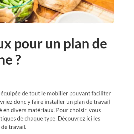
x pour un plan de
ne ?
équipée de tout le mobilier pouvant faciliter
riez donc y faire installer un plan de travail
sé en divers matériaux. Pour choisir, vous
stiques de chaque type. Découvrez ici les
de travail.