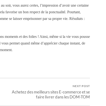
 soir, vous aurez certes, l’impression d’avoir une certaine
 cela favorise un bon respect de la ponctualité. Pourtant,
comme se laisser emprisonner par sa propre vie. Résultats :
ons moments et des folies ! Ainsi, même si la vie vous pousse
l vous permet quand même d’apprécier chaque instant, de
t moment.
NEXT POST
Achetez des meilleurs sites E-commerce et se
faire livrer dans les DOM-TOM