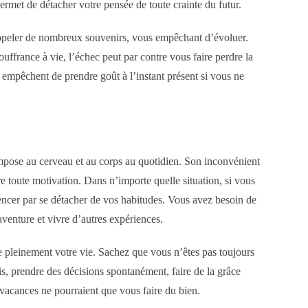
permet de détacher votre pensée de toute crainte du futur.
rappeler de nombreux souvenirs, vous empêchant d’évoluer.
ouffrance à vie, l’échec peut par contre vous faire perdre la
 empêchent de prendre goût à l’instant présent si vous ne
mpose au cerveau et au corps au quotidien. Son inconvénient
re toute motivation. Dans n’importe quelle situation, si vous
ncer par se détacher de vos habitudes. Vous avez besoin de
aventure et vivre d’autres expériences.
e pleinement votre vie. Sachez que vous n’êtes pas toujours
is, prendre des décisions spontanément, faire de la grâce
vacances ne pourraient que vous faire du bien.