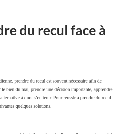
re du recul face à
ienne, prendre du recul est souvent nécessaire afin de
er le bien du mal, prendre une décision importante, apprendre
alternative à quoi s’en tenir. Pour réussir à prendre du recul
uivantes quelques solutions.