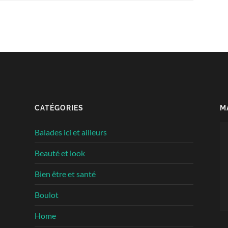
CATÉGORIES
M
Le
Balades ici et ailleurs
vi
Beauté et look
Bien être et santé
Boulot
Home