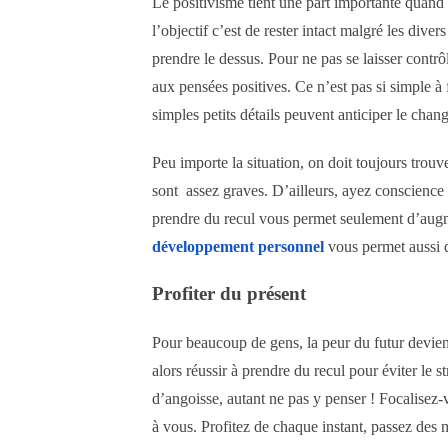
Le positivisme tient une part importante quand on
l’objectif c’est de rester intact malgré les dive
prendre le dessus. Pour ne pas se laisser contr
aux pensées positives. Ce n’est pas si simple à
simples petits détails peuvent anticiper le chan
Peu importe la situation, on doit toujours trouv
sont
assez graves. D’ailleurs, ayez conscience
prendre du recul vous permet seulement d’augme
développement personnel
vous permet aussi d
Profiter du présent
Pour beaucoup de gens, la peur du futur devient
alors réussir à prendre du recul pour éviter le s
d’angoisse, autant ne pas y penser ! Focalisez-v
à vous. Profitez de chaque instant, passez des