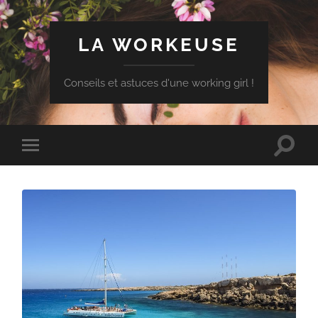
LA WORKEUSE
Conseils et astuces d'une working girl !
Toggle
Toggle
search
mobile
field
menu