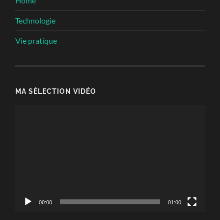
Home
Technologie
Vie pratique
MA SÉLECTION VIDÉO
Lecteur
vidéo
00:00
01:00