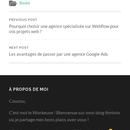
Boulot
PREVIOUS POST
Pourquoi choisir une agence spécialisée sur Webflow pour
vos projets web ?
NEXT POST
Les avantages de passer par une agence Google Ads
À PROPOS DE MOI
Coucou,
C’est moi le Workeuse ! Bienvenue sur mon blog féminin
où je partage mes bons plans avec vous !