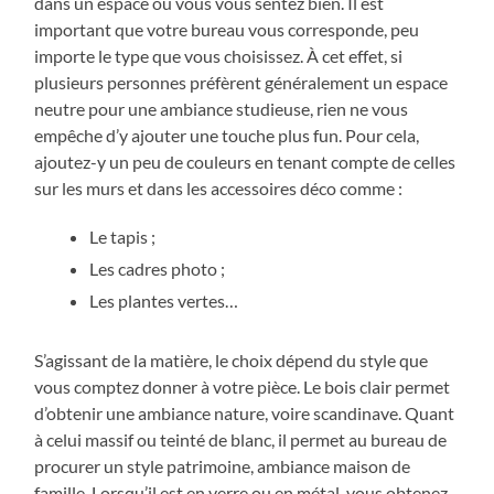
dans un espace où vous vous sentez bien. Il est
important que votre bureau vous corresponde, peu
importe le type que vous choisissez. À cet effet, si
plusieurs personnes préfèrent généralement un espace
neutre pour une ambiance studieuse, rien ne vous
empêche d’y ajouter une touche plus fun. Pour cela,
ajoutez-y un peu de couleurs en tenant compte de celles
sur les murs et dans les accessoires déco comme :
Le tapis ;
Les cadres photo ;
Les plantes vertes…
S’agissant de la matière, le choix dépend du style que
vous comptez donner à votre pièce. Le bois clair permet
d’obtenir une ambiance nature, voire scandinave. Quant
à celui massif ou teinté de blanc, il permet au bureau de
procurer un style patrimoine, ambiance maison de
famille. Lorsqu’il est en verre ou en métal, vous obtenez