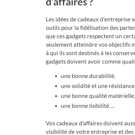
d’affaires ?
Les idées de cadeaux d’entreprise s
outils pour la fidélisation des parten
que ces gadgets respectent un cer
seulement atteindre vos objectifs
à qui ils sont destinés à les conserv
gadgets doivent avoir comme qualit
une bonne durabilité,
une solidité et une résistanc
une bonne qualité matérielle
une bonne lisibilité….
Vos cadeaux d’affaires doivent auss
visibilité de votre entreprise et de