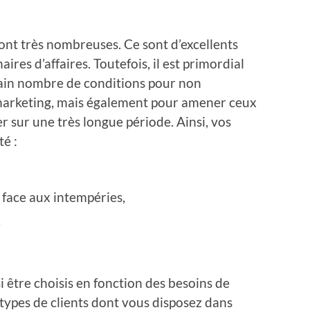
ont très nombreuses. Ce sont d’excellents
aires d’affaires. Toutefois, il est primordial
tain nombre de conditions pour non
 marketing, mais également pour amener ceux
er sur une très longue période. Ainsi, vos
é :
e face aux intempéries,
,
i être choisis en fonction des besoins de
s types de clients dont vous disposez dans