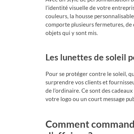
l’identité visuelle de votre entrepr
couleurs, la housse personnalisabl
comporte plusieurs fermetures, de 
objets qui y sont mis.
Les lunettes de soleil 
Pour se protéger contre le soleil, q
surprendre vos clients et fournisseu
de l’ordinaire. Ce sont des cadeaux
votre logo ou un court message publ
Comment commande