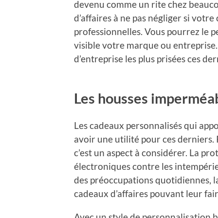
devenu comme un rite chez beaucou
d’affaires à ne pas négliger si votr
professionnelles. Vous pourrez le p
visible votre marque ou entreprise. 
d’entreprise les plus prisées ces de
Les housses imperméa
Les cadeaux personnalisés qui appo
avoir une utilité pour ces derniers.
c’est un aspect à considérer. La pr
électroniques contre les intempérie
des préoccupations quotidiennes, l
cadeaux d’affaires pouvant leur fair
Avec un style de personnalisation 