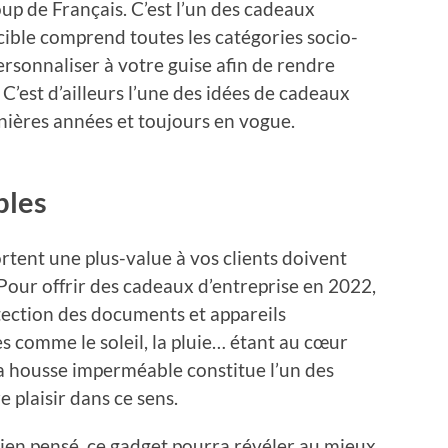
p de Français. C’est l’un des cadeaux
e cible comprend toutes les catégories socio-
ersonnaliser à votre guise afin de rendre
C’est d’ailleurs l’une des idées de cadeaux
rnières années et toujours en vogue.
bles
rtent une plus-value à vos clients doivent
 Pour offrir des cadeaux d’entreprise en 2022,
otection des documents et appareils
s comme le soleil, la pluie… étant au cœur
a housse imperméable constitue l’un des
e plaisir dans ce sens.
bien pensé, ce gadget pourra révéler au mieux