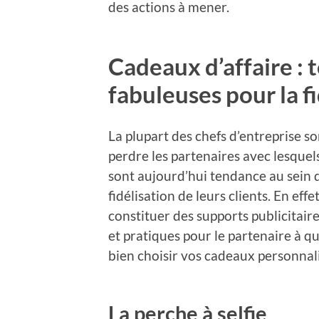
des actions à mener.
Cadeaux d’affaire : t
fabuleuses pour la fi
La plupart des chefs d’entreprise s
perdre les partenaires avec lesquels
sont aujourd’hui tendance au sein d
fidélisation de leurs clients. En effet
constituer des supports publicitaire
et pratiques pour le partenaire à qui
bien choisir vos cadeaux personnali
La perche à selfie