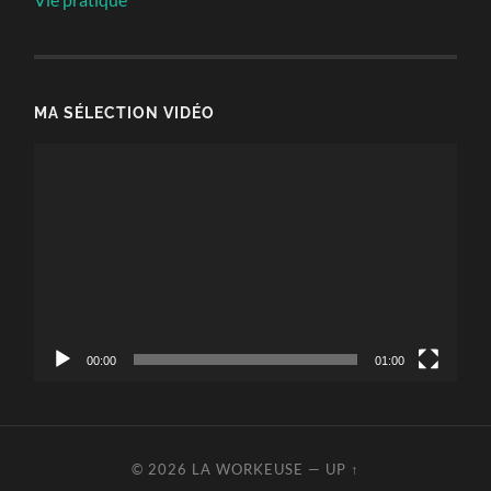
MA SÉLECTION VIDÉO
Lecteur
vidéo
00:00
01:00
© 2026
LA WORKEUSE
—
UP ↑