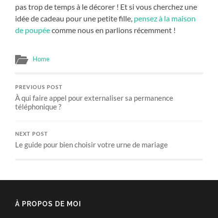
pas trop de temps à le décorer ! Et si vous cherchez une
idée de cadeau pour une petite fille,
pensez à la maison
de poupée
comme nous en parlions récemment !
Home
PREVIOUS POST
À qui faire appel pour externaliser sa permanence
téléphonique ?
NEXT POST
Le guide pour bien choisir votre urne de mariage
À PROPOS DE MOI