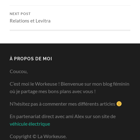
NEXT POST
Relations et Levitra
À PROPOS DE MOI
Coucou,
C’est moi le Workeuse ! Bienvenue sur mon blog féminin
où je partage mes bons plans avec vous !
N’hésitez pas à commenter mes différents articles
En partenariat direct avec ami Alex sur son site de
véhicule électrique
Copyright © La Workeuse.