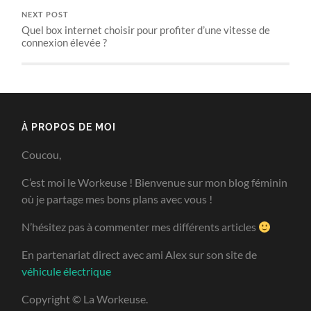
NEXT POST
Quel box internet choisir pour profiter d’une vitesse de
connexion élevée ?
À PROPOS DE MOI
Coucou,
C’est moi le Workeuse ! Bienvenue sur mon blog féminin
où je partage mes bons plans avec vous !
N’hésitez pas à commenter mes différents articles
En partenariat direct avec ami Alex sur son site de
véhicule électrique
Copyright © La Workeuse.