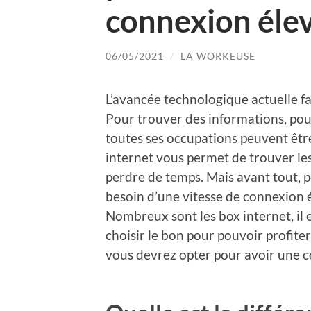
connexion élev
06/05/2021
/
LA WORKEUSE
L’avancée technologique actuelle fav
Pour trouver des informations, pour
toutes ses occupations peuvent être
internet vous permet de trouver le
perdre de temps. Mais avant tout, po
besoin d’une vitesse de connexion 
Nombreux sont les box internet, il ex
choisir le bon pour pouvoir profite
vous devrez opter pour avoir une c