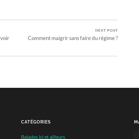
NEXT POST
avoir
Comment maigrir sans faire du régime ?
CATÉGORIES
M
Le
Balades ici et ailleurs