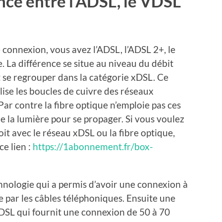
ence entre l’ADSL, le VDSL
e connexion, vous avez l’ADSL, l’ADSL 2+, le
. La différence se situe au niveau du débit
t se regrouper dans la catégorie xDSL. Ce
ilise les boucles de cuivre des réseaux
ar contre la fibre optique n’emploie pas ces
 de la lumière pour se propager. Si vous voulez
oit avec le réseau xDSL ou la fibre optique,
ce lien :
https://1abonnement.fr/box-
hnologie qui a permis d’avoir une connexion à
e par les câbles téléphoniques. Ensuite une
DSL qui fournit une connexion de 50 à 70