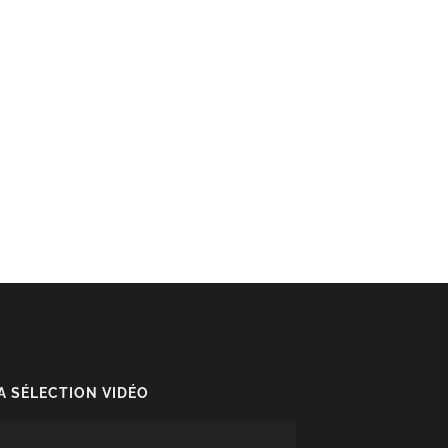
A SÉLECTION VIDÉO
cteur