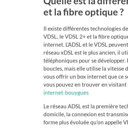
Quelle est la différ
et la fibre optique ?
Il existe différentes technologies d
VDSL, le VDSL 2+ et la fibre optique
internet. L’ADSL et le VDSL peuven
réseau xDSL est le plus ancien, il ut
téléphoniques pour se développer. P
boucles, mais elle utilise la vitesse
vous offrir un box internet que ce s
vous pouvez en trouver en visitant 
internet-bouygues
Le réseau ADSL est la première tec
domicile, la connexion est transmis
forme plus évoluée qu’on appelle V