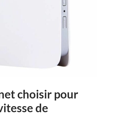
net choisir pour
vitesse de