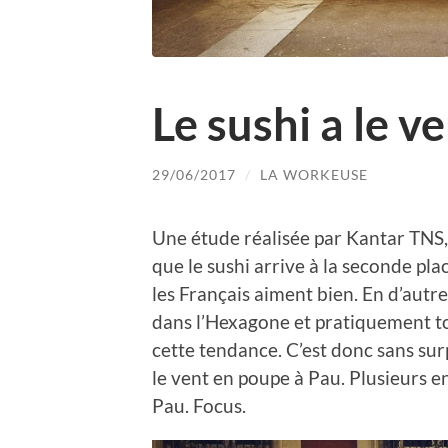
Le sushi a le v
29/06/2017
/
LA WORKEUSE
Une étude réalisée par Kantar TNS,
que le sushi arrive à la seconde pla
les Français aiment bien. En d’autr
dans l’Hexagone et pratiquement to
cette tendance. C’est donc sans sur
le vent en poupe à Pau. Plusieurs e
Pau. Focus.