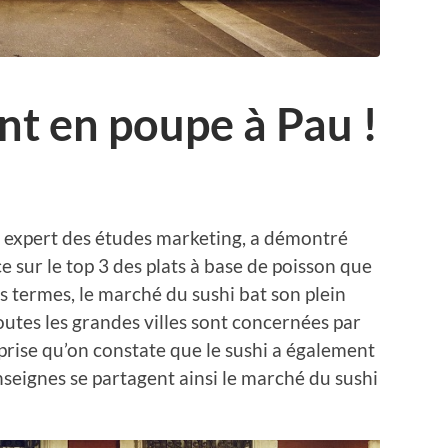
ent en poupe à Pau !
 expert des études marketing, a démontré
ce sur le top 3 des plats à base de poisson que
es termes, le marché du sushi bat son plein
utes les grandes villes sont concernées par
prise qu’on constate que le sushi a également
nseignes se partagent ainsi le marché du sushi