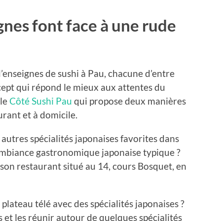
ignes font face à une rude
enseignes de sushi à Pau, chacune d’entre
ncept qui répond le mieux aux attentes du
le
Côté Sushi Pau
qui propose deux manières
rant et à domicile.
 autres spécialités japonaises favorites dans
’ambiance gastronomique japonaise typique ?
son restaurant situé au 14, cours Bosquet, en
plateau télé avec des spécialités japonaises ?
et les réunir autour de quelques spécialités