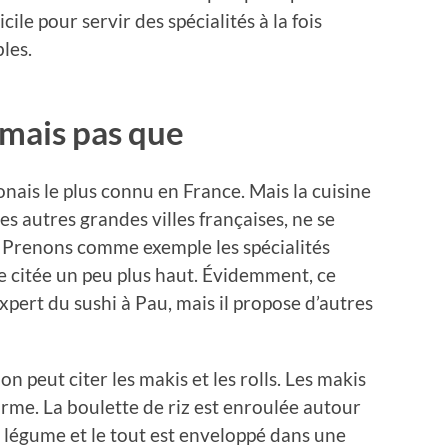
ile pour servir des spécialités à la fois
les.
, mais pas que
nais le plus connu en France. Mais la cuisine
es autres grandes villes françaises, ne se
té. Prenons comme exemple les spécialités
e citée un peu plus haut. Évidemment, ce
xpert du sushi à Pau, mais il propose d’autres
on peut citer les makis et les rolls. Les makis
orme. La boulette de riz est enroulée autour
 légume et le tout est enveloppé dans une