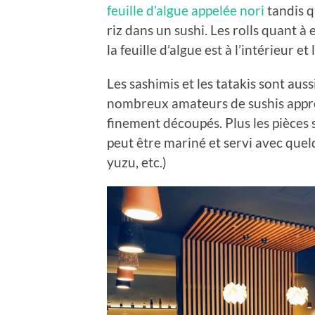
feuille d’algue appelée nori
tandis q
riz dans un sushi. Les rolls quant à 
la feuille d’algue est à l’intérieur et l
Les sashimis et les tatakis sont au
nombreux amateurs de sushis appréc
finement découpés. Plus les pièces so
peut être mariné et servi avec qu
yuzu, etc.)