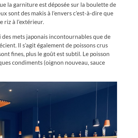
ue la garniture est déposée sur la boulette de
eux sont des makis à l’envers c’est-à-dire que
e riz à l’extérieur.
ssi des mets japonais incontournables que de
ient. Il s’agit également de poissons crus
nt fines, plus le goût est subtil. Le poisson
elques condiments (oignon nouveau, sauce