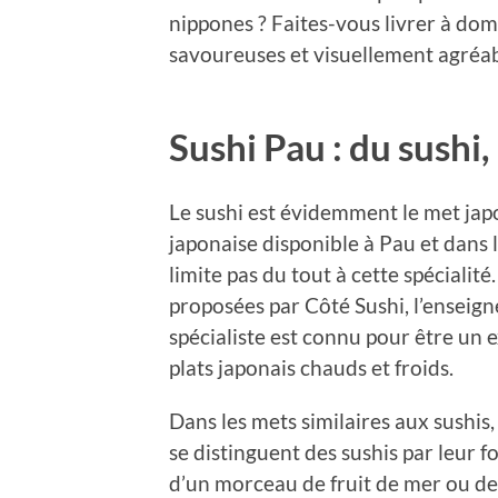
nippones ? Faites-vous livrer à domic
savoureuses et visuellement agréab
Sushi Pau : du sushi
Le sushi est évidemment le met japo
japonaise disponible à Pau et dans l
limite pas du tout à cette spéciali
proposées par Côté Sushi, l’enseign
spécialiste est connu pour être un e
plats japonais chauds et froids.
Dans les mets similaires aux sushis, 
se distinguent des sushis par leur f
d’un morceau de fruit de mer ou de